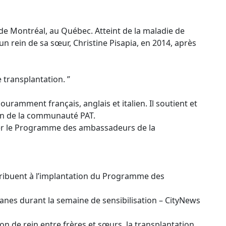
de Montréal, au Québec. Atteint de la maladie de
n rein de sa sœur, Christine Pisapia, en 2014, après
 transplantation. ”
ouramment français, anglais et italien. Il soutient et
ein de la communauté PAT.
ter le Programme des ambassadeurs de la
tribuent à l’implantation du Programme des
anes durant la semaine de sensibilisation – CityNews
on de rein entre frères et sœurs, la transplantation