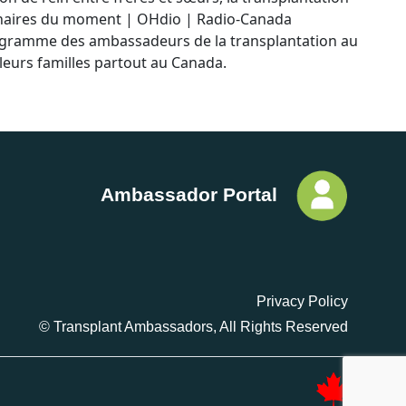
culinaires du moment | OHdio | Radio-Canada
 Programme des ambassadeurs de la transplantation au
 leurs familles partout au Canada.
Ambassador Portal
Privacy Policy
© Transplant Ambassadors, All Rights Reserved